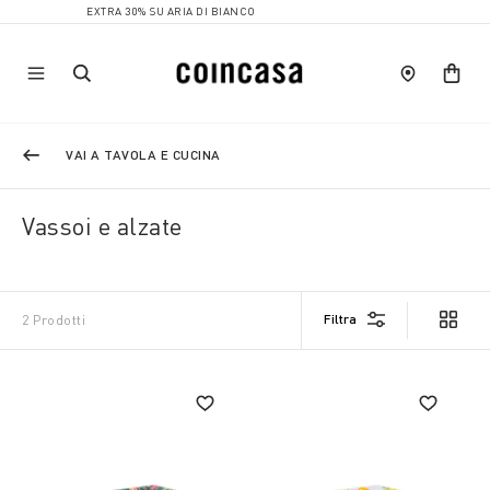
EXTRA 30% SU ARIA DI BIANCO
VAI A TAVOLA E CUCINA
Vassoi e alzate
Filtra
2 Prodotti