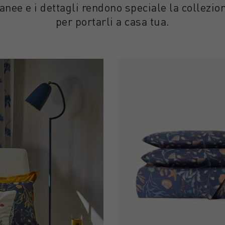
ranee e i dettagli rendono speciale la collezi
per portarli a casa tua.