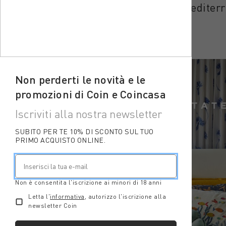
I colori del mare, le fantasie mediter
Non perderti le novità e le
promozioni di Coin e Coincasa
Iscriviti alla nostra newsletter
SUBITO PER TE 10% DI SCONTO SUL TUO
PRIMO ACQUISTO ONLINE.
Non è consentita l'iscrizione ai minori di 18 anni
Letta l'
informativa
, autorizzo l'iscrizione alla
newsletter Coin