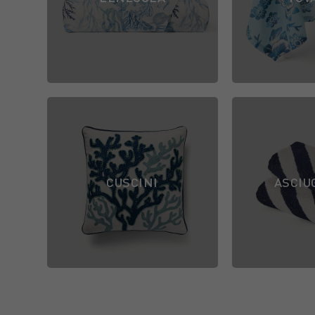
CUSCINI
ASCIU