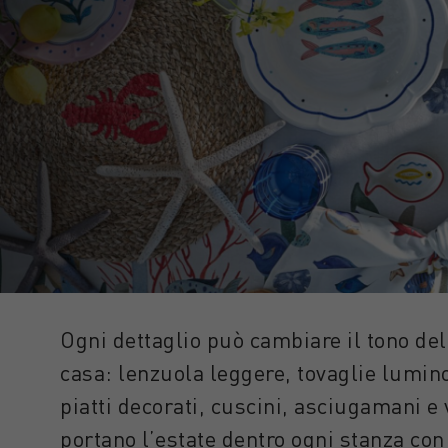
Ogni dettaglio può cambiare il tono del
casa: lenzuola leggere, tovaglie lumin
piatti decorati, cuscini, asciugamani e 
portano l’estate dentro ogni stanza con