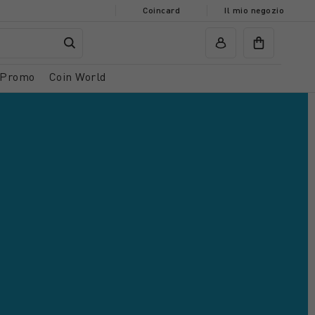
Coincard
Il mio negozio
Promo
Coin World