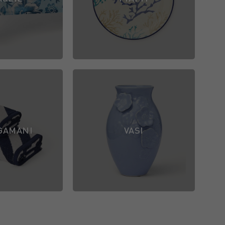
GAMANI
VASI