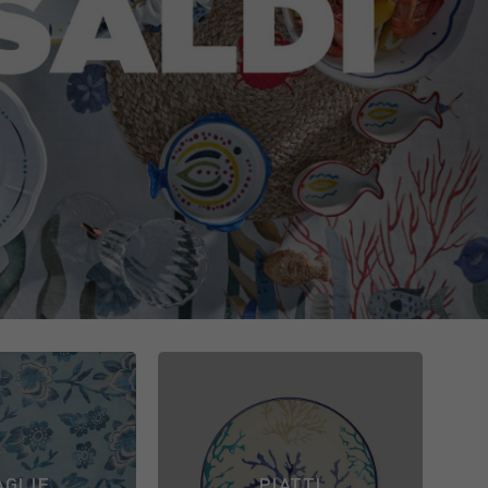
AGLIE
PIATTI