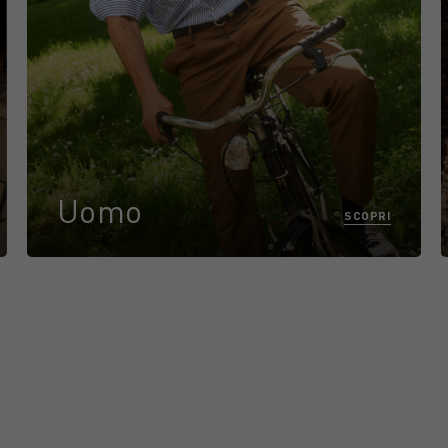
Uomo
SCOPRI