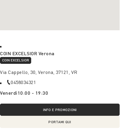
COIN EXCELSIOR Verona
COIN EXCELSIOR
Via Cappello, 30, Verona, 37121, VR
0458034321
Venerdì
10:00 - 19:30
INFO E PROMOZIONI
PORTAMI QUI