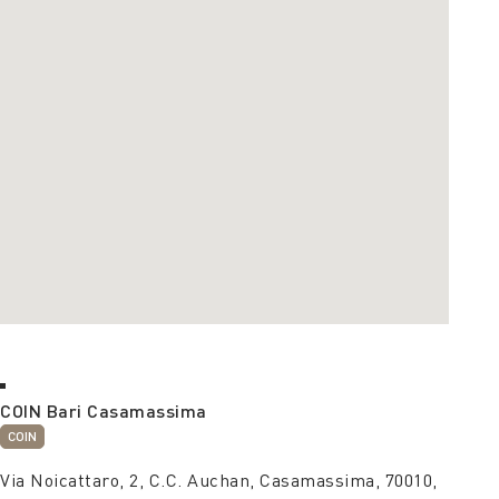
COIN Bari Casamassima
COIN
Via Noicattaro, 2, C.C. Auchan, Casamassima, 70010,