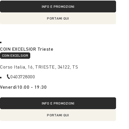
INFO E PROMOZIONI
PORTAMI QUI
COIN EXCELSIOR Trieste
COIN EXCELSIOR
Corso Italia, 16, TRIESTE, 34122, TS
0403728000
Venerdì
10:00 - 19:30
INFO E PROMOZIONI
PORTAMI QUI