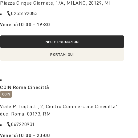
Piazza Cinque Giornate, 1/A, MILANO, 20129, MI
0255192083
Venerdì
10:00 - 19:30
INFO E PROMOZIONI
PORTAMI QUI
COIN Roma Cinecittà
COIN
Viale P. Togliatti, 2, Centro Commerciale Cinecitta'
due, Roma, 00173, RM
067220931
Venerdì
10:00 - 20:00