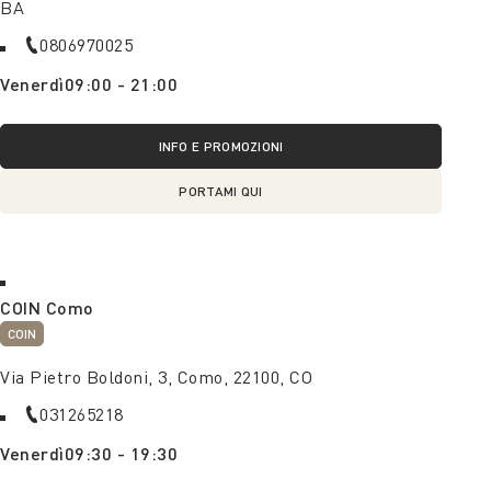
BA
0806970025
Venerdì
09:00 - 21:00
INFO E PROMOZIONI
PORTAMI QUI
COIN Como
COIN
Via Pietro Boldoni, 3, Como, 22100, CO
031265218
Venerdì
09:30 - 19:30