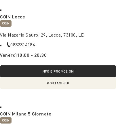
COIN Lecce
COIN
Via Nazario Sauro, 29, Lecce, 73100, LE
0832314184
Venerdì
10:00 - 20:30
INFO E PROMOZIONI
PORTAMI QUI
COIN Milano 5 Giornate
COIN