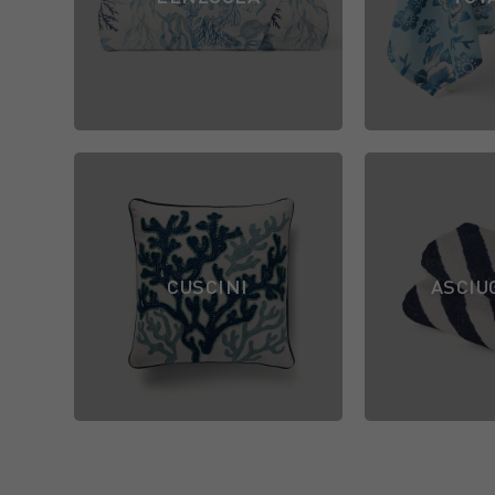
CUSCINI
ASCIU