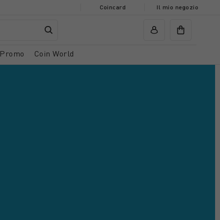
Coincard
Il mio negozio
Promo
Coin World