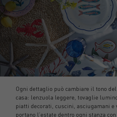
Ogni dettaglio può cambiare il tono del
casa: lenzuola leggere, tovaglie lumin
piatti decorati, cuscini, asciugamani e 
portano l’estate dentro ogni stanza con