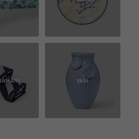
GAMANI
VASI