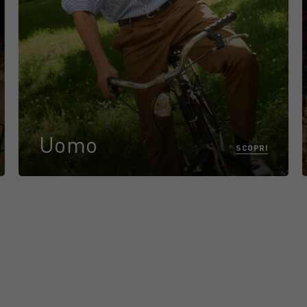
Uomo
SCOPRI