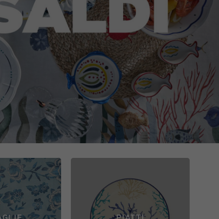
AGLIE
PIATTI