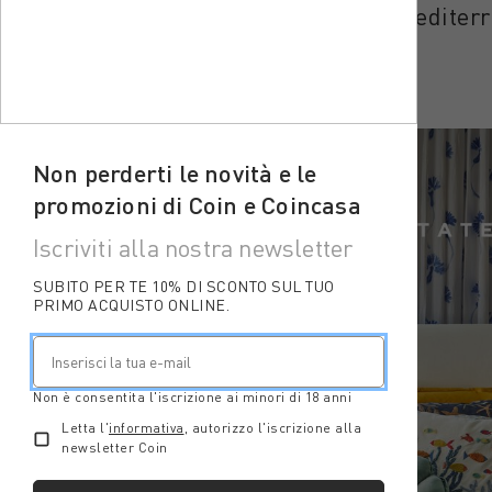
I colori del mare, le fantasie mediter
Non perderti le novità e le
promozioni di Coin e Coincasa
Iscriviti alla nostra newsletter
SUBITO PER TE 10% DI SCONTO SUL TUO
PRIMO ACQUISTO ONLINE.
Non è consentita l'iscrizione ai minori di 18 anni
Letta l'
informativa
, autorizzo l'iscrizione alla
newsletter Coin