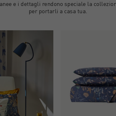
ranee e i dettagli rendono speciale la collezi
per portarli a casa tua.