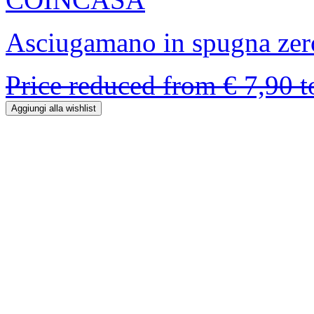
Asciugamano in spugna zero
Price reduced from
€ 7,90
Aggiungi alla wishlist