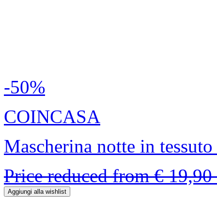
-50%
COINCASA
Mascherina notte in tessuto
Price reduced from
€ 19,90
Aggiungi alla wishlist