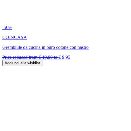
-50%
COINCASA
Grembiule da cucina in puro cotone con nastro
Price reduced from
€ 19,90
to
€ 9,95
Aggiungi alla wishlist