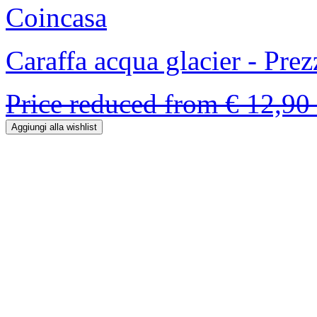
Coincasa
Caraffa acqua glacier - Prez
Price reduced from
€ 12,90
Aggiungi alla wishlist