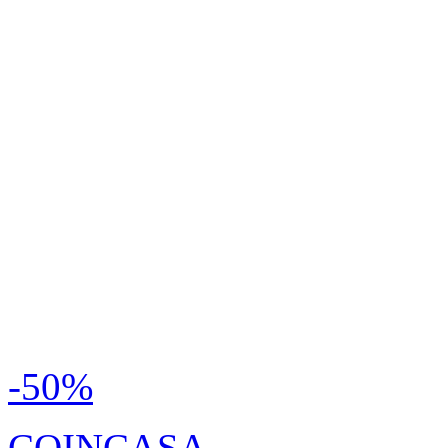
-50%
COINCASA