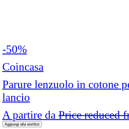
-50%
Coincasa
Parure lenzuolo in cotone p
lancio
A partire da
Price reduced 
Aggiungi alla wishlist