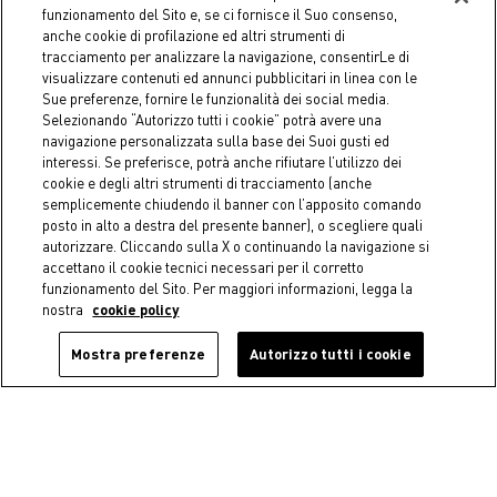
funzionamento del Sito e, se ci fornisce il Suo consenso,
anche cookie di profilazione ed altri strumenti di
tracciamento per analizzare la navigazione, consentirLe di
visualizzare contenuti ed annunci pubblicitari in linea con le
Sue preferenze, fornire le funzionalità dei social media.
Selezionando “Autorizzo tutti i cookie” potrà avere una
navigazione personalizzata sulla base dei Suoi gusti ed
interessi. Se preferisce, potrà anche rifiutare l’utilizzo dei
cookie e degli altri strumenti di tracciamento (anche
semplicemente chiudendo il banner con l’apposito comando
posto in alto a destra del presente banner), o scegliere quali
Recesso facile e gratuito
autorizzare. Cliccando sulla X o continuando la navigazione si
Recesso con corriere e in negozio sempre
accettano il cookie tecnici necessari per il corretto
gratuito.
funzionamento del Sito. Per maggiori informazioni, legga la
nostra
cookie policy
Mostra preferenze
Autorizzo tutti i cookie
Pagamenti sicuri
Effettua i tuoi acquisti in sicurezza e tranquillità.