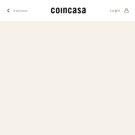
Login
Continue