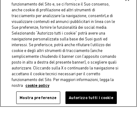
funzionamento del Sito e, se ci fornisce il Suo consenso,
anche cookie di profilazione ed altri strumenti di
tracciamento per analizzare la navigazione, consentirLe di
visualizzare contenuti ed annunci pubblicitari in linea con le
Sue preferenze, fornire le funzionalità dei social media.
Selezionando “Autorizzo tutti i cookie” potrà avere una
navigazione personalizzata sulla base dei Suoi gusti ed
interessi. Se preferisce, potrà anche rifiutare l’utilizzo dei
cookie e degli altri strumenti di tracciamento (anche
semplicemente chiudendo il banner con l’apposito comando
posto in alto a destra del presente banner), o scegliere quali
Recesso facile e gratuito
autorizzare. Cliccando sulla X o continuando la navigazione si
Recesso con corriere e in negozio sempre
accettano il cookie tecnici necessari per il corretto
gratuito.
funzionamento del Sito. Per maggiori informazioni, legga la
nostra
cookie policy
Mostra preferenze
Autorizzo tutti i cookie
Pagamenti sicuri
Effettua i tuoi acquisti in sicurezza e tranquillità.