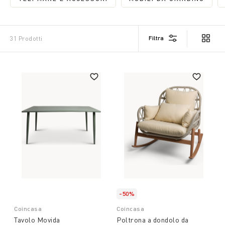
REFINE BY CATEGORIA: TELI MARE E ACCES
REFINE BY CATE
Filtra
31 Prodotti
-50%
Coincasa
Coincasa
Tavolo Movida
Poltrona a dondolo da