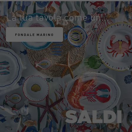
La tua tavola come un...
FONDALE MARINO