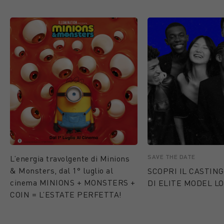
SAVE THE DATE
L’energia travolgente di Minions
& Monsters, dal 1° luglio al
SCOPRI IL CASTING
cinema MINIONS + MONSTERS +
DI ELITE MODEL LO
COIN = L’ESTATE PERFETTA!