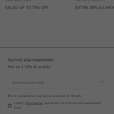
SALE SALE SALE
FINO AL 31 AGOSTO
SALES UP TO 70% OFF
EXTRA 30% SU ARIA
Iscriviti alla newsletter
Per te il 10% di sconto
Non è consentita l'iscrizione ai minori di 18 anni
Letta l'
informativa
, autorizzo l'iscrizione alla newsletter
Coin