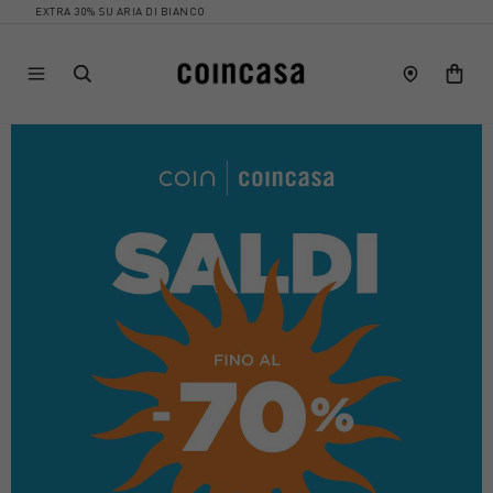
RA 30% SU ARIA DI BIANCO