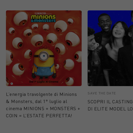
SAVE THE DATE
L’energia travolgente di Minions
& Monsters, dal 1° luglio al
SCOPRI IL CASTING
cinema MINIONS + MONSTERS +
DI ELITE MODEL LO
COIN = L’ESTATE PERFETTA!