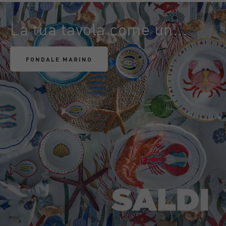
La tua tavola come un...
FONDALE MARINO