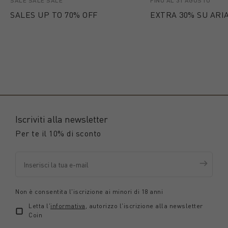
SALE SALE SALE
FINO AL 31 AGOSTO
SALES UP TO 70% OFF
EXTRA 30% SU ARIA
Iscriviti alla newsletter
Per te il 10% di sconto
Non è consentita l'iscrizione ai minori di 18 anni
Letta l'
informativa
, autorizzo l'iscrizione alla newsletter
Coin