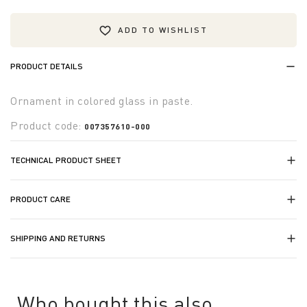
ADD TO WISHLIST
PRODUCT DETAILS
Ornament in colored glass in paste.
Product code:
007357610-000
TECHNICAL PRODUCT SHEET
PRODUCT CARE
SHIPPING AND RETURNS
Who bought this also