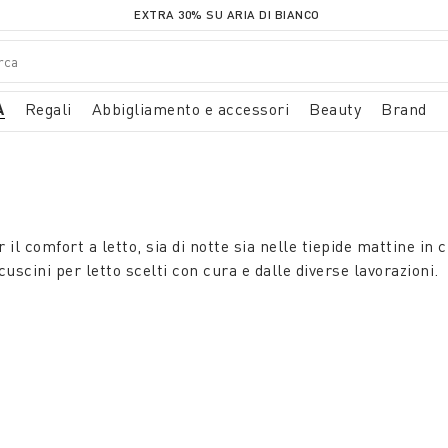
EXTRA 30% SU ARIA DI BIANCO
A
Regali
Abbigliamento e accessori
Beauty
Brand
il comfort a letto, sia di notte sia nelle tiepide mattine in c
scini per letto scelti con cura e dalle diverse lavorazioni.