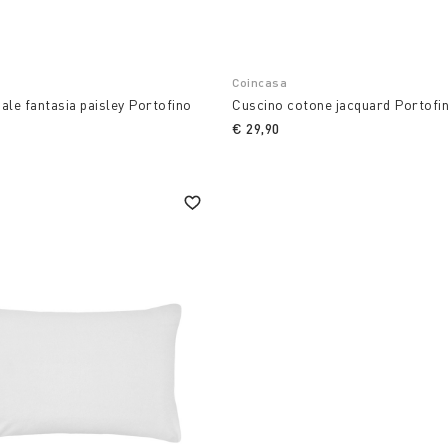
Coincasa
ale fantasia paisley Portofino
Cuscino cotone jacquard Portofi
€ 29,90