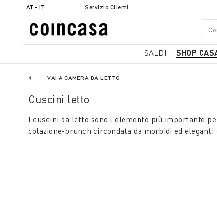
AT - IT
Servizio Clienti
SALDI
SHOP CAS
VAI A CAMERA DA LETTO
Cuscini letto
I cuscini da letto sono l'elemento più importante per 
colazione-brunch circondata da morbidi ed eleganti cu