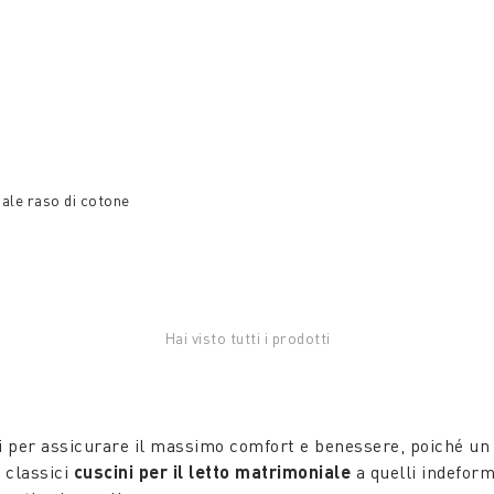
ale raso di cotone
Hai visto tutti i prodotti
i per assicurare il massimo comfort e benessere, poiché un
i classici
cuscini per il letto matrimoniale
a quelli indefor