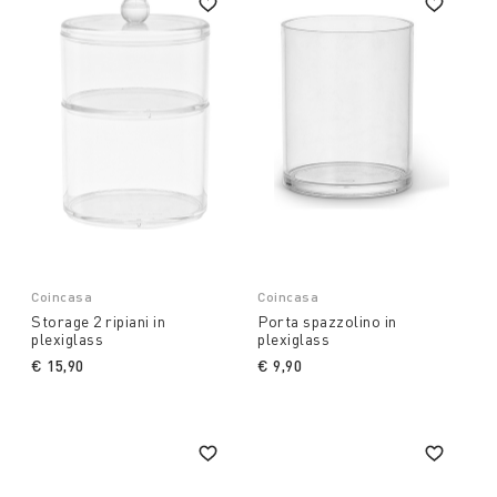
Coincasa
Coincasa
Storage 2 ripiani in
Porta spazzolino in
plexiglass
plexiglass
€ 15,90
€ 9,90