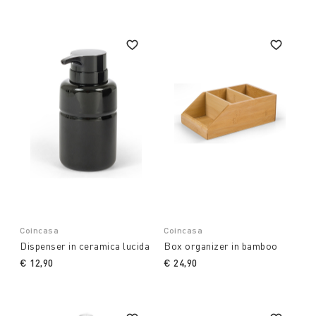
Coincasa
Coincasa
Dispenser in ceramica lucida
Box organizer in bamboo
€ 12,90
€ 24,90