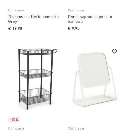
Coincasa
Coincasa
Dispenser effetto cemento
Porta sapone sapone in
Grey
bamboo
€ 19,90
€ 9,90
-50%
Coincasa
Coincasa