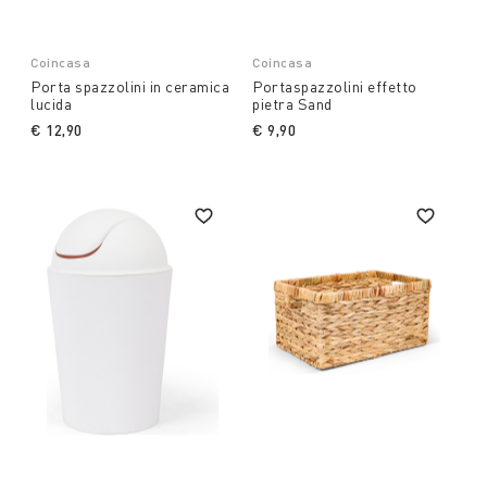
Coincasa
Coincasa
Porta spazzolini in ceramica
Portaspazzolini effetto
lucida
pietra Sand
€ 12,90
€ 9,90