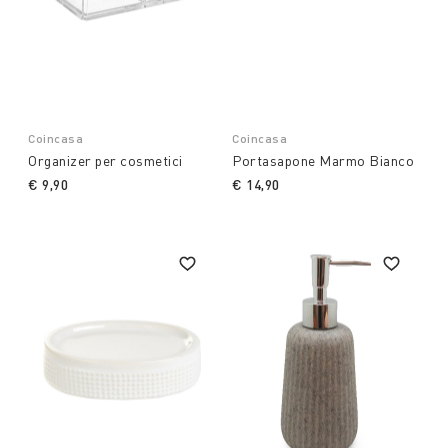
Coincasa
Coincasa
Organizer per cosmetici
Portasapone Marmo Bianco
€ 9,90
€ 14,90