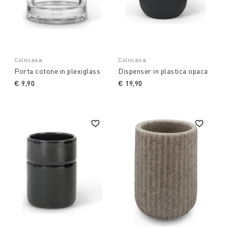
Coincasa
Coincasa
Porta cotone in plexiglass
Dispenser in plastica opaca
€ 9,90
€ 19,90