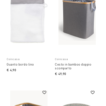
Coincasa
Coincasa
Guanto bordo lino
Cesto in bamboo doppio
scomparto
€ 4,90
€ 49,90