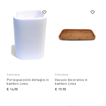
Coincasa
Coincasa
Portaspazzolini dettaglio in
Vassoio decorativo in
bamboo Linea
bamboo Linea
€ 14,90
€ 19,90