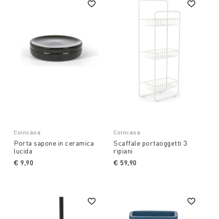
Coincasa
Coincasa
Porta sapone in ceramica
Scaffale portaoggetti 3
lucida
ripiani
€ 9,90
€ 59,90