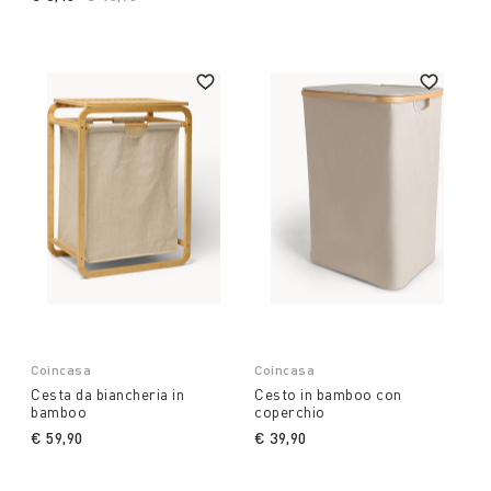
Coincasa
Coincasa
Cesta da biancheria in
Cesto in bamboo con
bamboo
coperchio
€ 59,90
€ 39,90