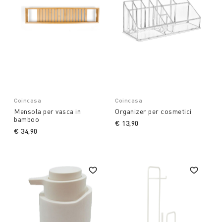
Coincasa
Coincasa
Mensola per vasca in
Organizer per cosmetici
bamboo
€ 13,90
€ 34,90