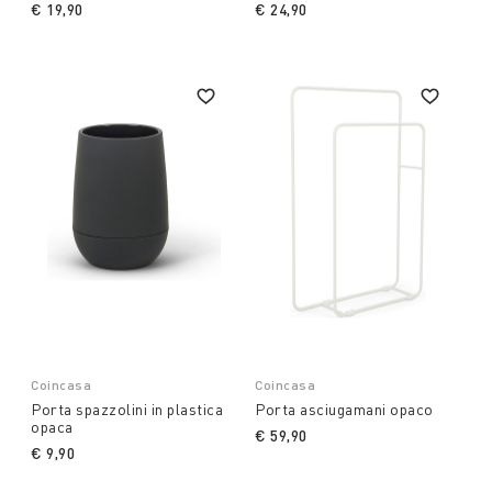
€ 19,90
€ 24,90
Coincasa
Coincasa
Porta spazzolini in plastica
Porta asciugamani opaco
opaca
€ 59,90
€ 9,90