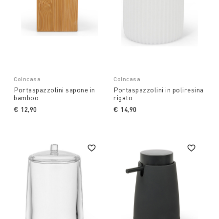
Coincasa
Coincasa
Portaspazzolini sapone in
Portaspazzolini in poliresina
bamboo
rigato
€ 12,90
€ 14,90