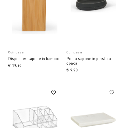
Coincasa
Coincasa
Dispenser sapone in bamboo
Porta sapone in plastica
opaca
€ 19,90
€ 9,90