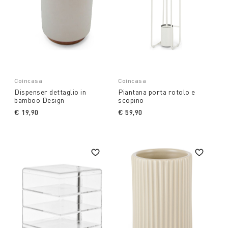
Coincasa
Coincasa
Dispenser dettaglio in
Piantana porta rotolo e
bamboo Design
scopino
€ 19,90
€ 59,90