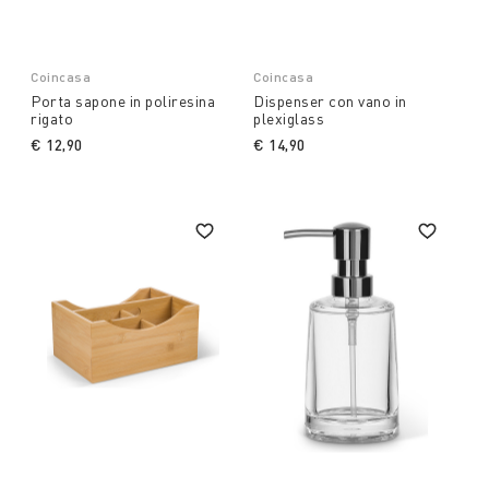
Coincasa
Coincasa
Porta sapone in poliresina
Dispenser con vano in
rigato
plexiglass
€ 12,90
€ 14,90