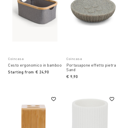
Coincasa
Coincasa
Cesto ergonomico in bamboo
Portasapone effetto pietra
Sand
Starting from
€ 24,90
€ 9,90