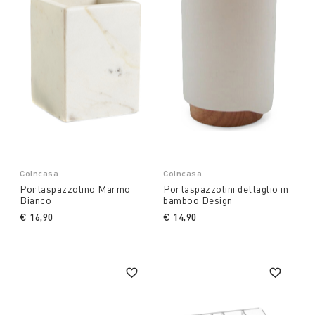
Coincasa
Coincasa
Portaspazzolino Marmo
Portaspazzolini dettaglio in
Bianco
bamboo Design
€ 16,90
€ 14,90