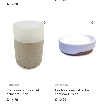
€ 12,90
Coincasa
Coincasa
Portaspazzolini effetto
Portasapone dettaglio in
cemento Grey
bamboo Design
€ 14,90
€ 12,90