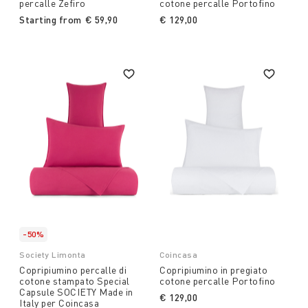
percalle Zefiro
cotone percalle Portofino
Starting from
€ 59,90
€ 129,00
-50%
Society Limonta
Coincasa
Copripiumino percalle di
Copripiumino in pregiato
cotone stampato Special
cotone percalle Portofino
Capsule SOCIETY Made in
€ 129,00
Italy per Coincasa