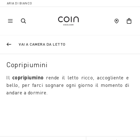
BIANCO
VAI A CAMERA DA LETTO
Copripiumini
Il
copripiumino
rende il letto ricco, accogliente e
bello, per farci sognare ogni giorno il momento di
andare a dormire.