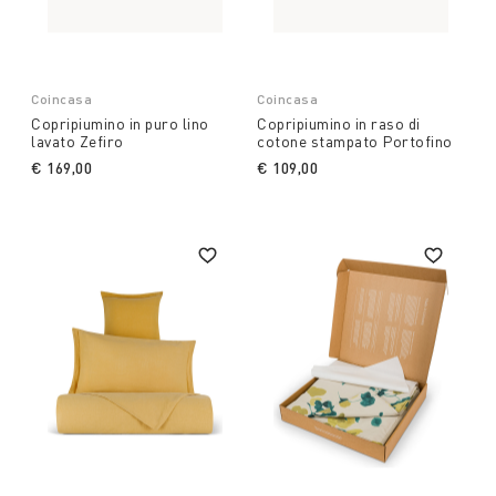
Coincasa
Coincasa
Copripiumino in puro lino
Copripiumino in raso di
lavato Zefiro
cotone stampato Portofino
€ 169,00
€ 109,00