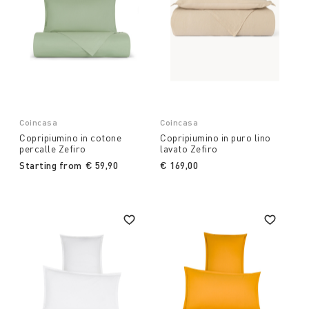
Coincasa
Coincasa
Copripiumino in cotone
Copripiumino in puro lino
percalle Zefiro
lavato Zefiro
Starting from
€ 59,90
€ 169,00