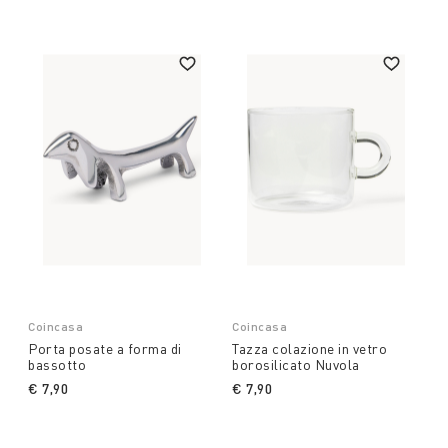
Coincasa
Coincasa
Porta posate a forma di
Tazza colazione in vetro
bassotto
borosilicato Nuvola
€ 7,90
€ 7,90