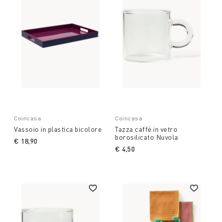
Coincasa
Coincasa
Vassoio in plastica bicolore
Tazza caffè in vetro
borosilicato Nuvola
€ 18,90
€ 4,50