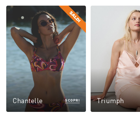
Chantelle
Triumph
SCOPRI