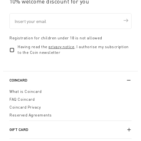
10% welcome discount for you
Registration for children under 18 is not allowed
Having read the
privacy notice
, I authorise my subscription
to the Coin newsletter
COINCARD
What is Coincard
FAQ Coincard
Coincard Privacy
Reserved Agreements
GIFT CARD