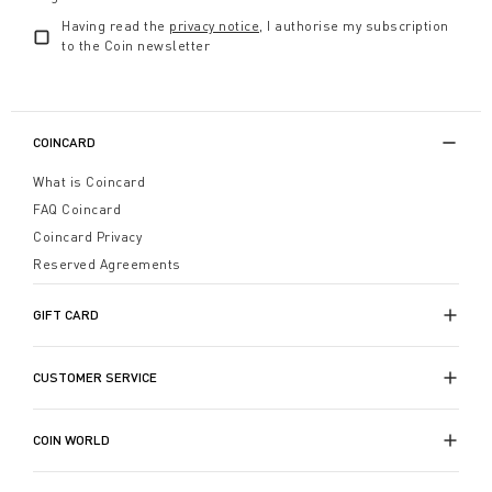
Having read the
privacy notice
, I authorise my subscription
to the Coin newsletter
COINCARD
What is Coincard
FAQ Coincard
Coincard Privacy
Reserved Agreements
GIFT CARD
CUSTOMER SERVICE
COIN WORLD