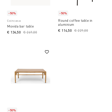
-50%
-50%
Round coffee table in
Coincasa
aluminium
Movida bar table
€ 114,50
Price reduced from
€ 229,00
to
€ 134,50
Price reduced from
€ 269,00
to
-50%