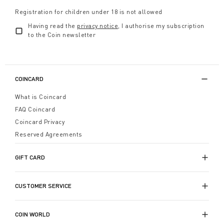
Registration for children under 18 is not allowed
Having read the
privacy notice
, I authorise my subscription
to the Coin newsletter
COINCARD
What is Coincard
FAQ Coincard
Coincard Privacy
Reserved Agreements
GIFT CARD
CUSTOMER SERVICE
COIN WORLD