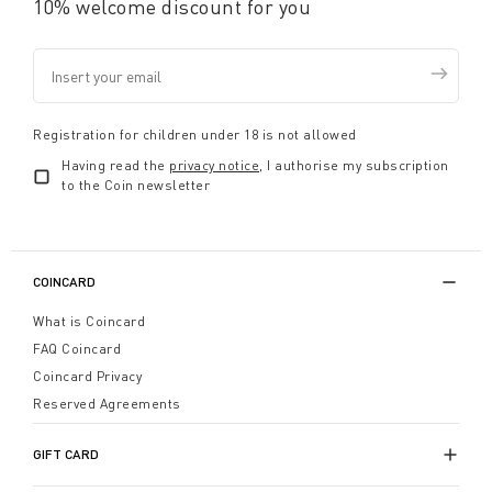
10% welcome discount for you
Registration for children under 18 is not allowed
Having read the
privacy notice
, I authorise my subscription
to the Coin newsletter
COINCARD
What is Coincard
FAQ Coincard
Coincard Privacy
Reserved Agreements
GIFT CARD