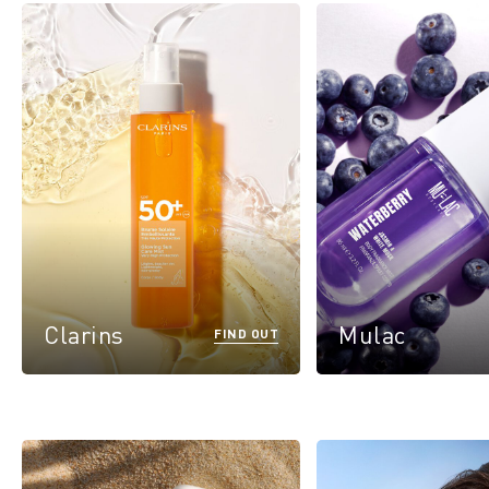
Clarins
Mulac
FIND OUT