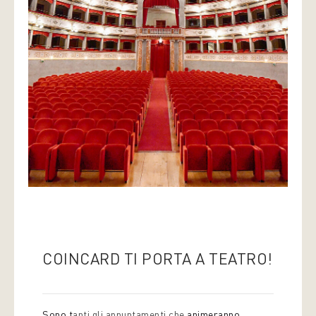
COINCARD TI PORTA A TEATRO!
Sono t
anti gli appuntamenti che
animeranno