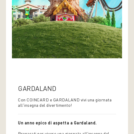
GARDALAND
Con COINCARD e GARDALAND vivi una giornata
all'insegna del divertimento!
Un anno epico di aspetta a Gardaland.
Preparati per vivere una giornata all’insegna del