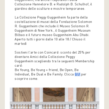
Collezione Hannelore B. e Rudolph B. Schulhof, il
giardino delle sculture e mostre temporanee.
La Collezione Peggy Guggenheim fa parte della
costellazione di musei della Fondazione Solomon
R. Guggenheim che include il Museo Solomon R.
Guggenheim di New York , il Guggenheim Museum
Bilbao e il futuro museo Guggenheim Abu Dhabi.
Aperto tutti i giorni dalle 10 alle 18 / Chiuso il
martedì
Sostieni l'arte con Coincard: sconto del 25% per
diventare Amici della Collezione Peggy
Guggenheim scegliendo tra le seguenti Membership
card:
Be Young, Be Young + friend, Be Open, Be
Individual, Be Dual e Be Family. Clicca
QUI
per
scoprire come.