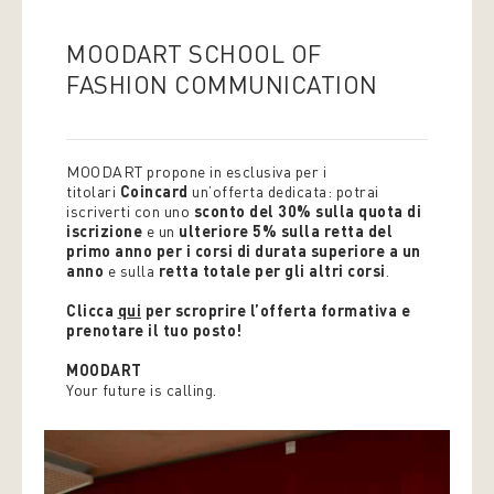
MOODART SCHOOL OF
FASHION COMMUNICATION
MOODART propone in esclusiva per i
titolari
Coincard
un’offerta dedicata: potrai
iscriverti con uno
sconto del 30% sulla quota di
iscrizione
e un
ulteriore 5% sulla retta del
primo anno per i corsi di durata superiore a un
anno
e sulla
retta totale per gli altri corsi
.
Clicca
qui
per scroprire l’offerta formativa e
prenotare il tuo posto!
MOODART
Your future is calling.