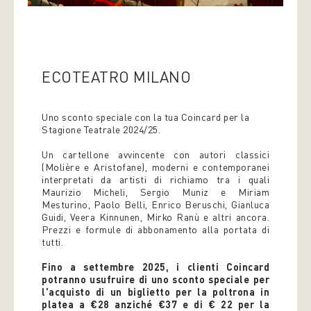
ECOTEATRO MILANO
Uno sconto speciale con la tua Coincard per la
Stagione Teatrale 2024/25.
Un cartellone avvincente con autori classici
(Molière e Aristofane), moderni e contemporanei
interpretati da artisti di richiamo tra i quali
Maurizio Micheli, Sergio Muniz e Miriam
Mesturino, Paolo Belli, Enrico Beruschi, Gianluca
Guidi, Veera Kinnunen, Mirko Ranù e altri ancora.
Prezzi e formule di abbonamento alla portata di
tutti.
Fino a settembre 2025, i clienti Coincard
potranno usufruire di uno sconto speciale per
l'acquisto di un biglietto per la poltrona in
platea a €28 anziché €37 e di € 22 per la