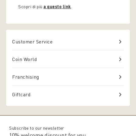
Scopri di più
a questo link
.
Customer Service
Coin World
Franchising
Giftcard
Subscribe to our newsletter
10% welcome discount for you