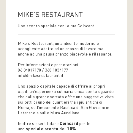
MIKE’S RESTAURANT
Uno sconto speciale con la tua Coincard
Mike's Restaurant, un ambiente moderno e
accogliente adatto ad un pranzo di lavoro ma
anche ad una pausa pranzo piacevole e rilassante.
Per informazioni e prenotazioni
06 84017170 / 360 1034177
info@mikesrestaurant.it
Uno spazio ospitale capace di offrire ai propri
ospiti un’esperienza culinaria unica con lo sguardo
che dalla grande vetrata offre una suggestiva vista
sui tetti di uno dei quartieri tra i più antichi di
Roma, sull’imponente Basilica di San Giovanni in
Laterano e sulle Mura Aureliane.
Inoltre se sei titolare
Coincard
per te
uno
speciale sconto del 10%.