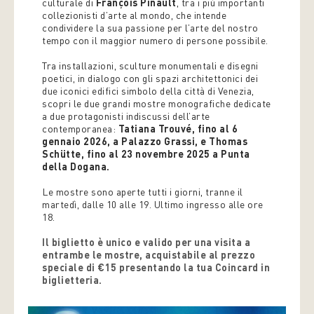
culturale di
François Pinault
, tra i più importanti
collezionisti d’arte al mondo, che intende
condividere la sua passione per l’arte del nostro
tempo con il maggior numero di persone possibile.
Tra installazioni, sculture monumentali e disegni
poetici, in dialogo con gli spazi architettonici dei
due iconici edifici simbolo della città di Venezia,
scopri le due grandi mostre monografiche dedicate
a due protagonisti indiscussi dell’arte
contemporanea:
Tatiana Trouvé, fino al 6
gennaio 2026, a Palazzo Grassi, e Thomas
Schütte, fino al 23 novembre 2025 a Punta
della Dogana.
Le mostre sono aperte tutti i giorni, tranne il
martedì, dalle 10 alle 19. Ultimo ingresso alle ore
18.
Il biglietto è unico e valido per una visita a
entrambe le mostre, acquistabile al prezzo
speciale di €15 presentando la tua Coincard in
biglietteria.