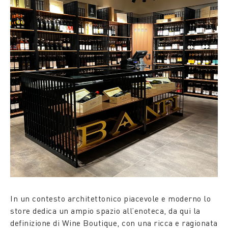
In un contesto architettonico piacevole e moderno lo
store dedica un ampio spazio all’enoteca, da qui la
definizione di Wine Boutique, con una ricca e ragionata