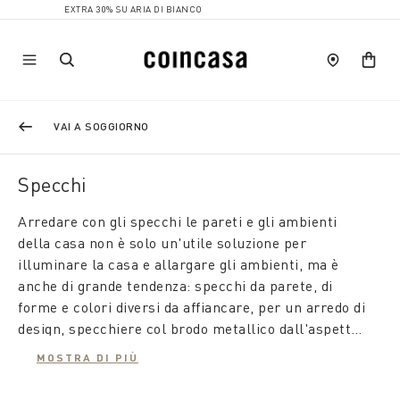
EXTRA 30% SU ARIA DI BIANCO
VAI A SOGGIORNO
Specchi
Arredare con gli specchi le pareti e gli ambienti
della casa non è solo un'utile soluzione per
illuminare la casa e allargare gli ambienti, ma è
anche di grande tendenza: specchi da parete, di
forme e colori diversi da affiancare, per un arredo di
design, specchiere col brodo metallico dall'aspetto
retrò o specchi in bambù per l'ingresso.
MOSTRA DI PIÙ