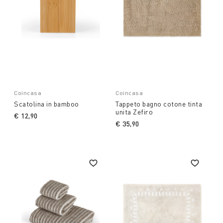
Coincasa
Coincasa
Scatolina in bamboo
Tappeto bagno cotone tinta
unita Zefiro
€ 12,90
€ 35,90