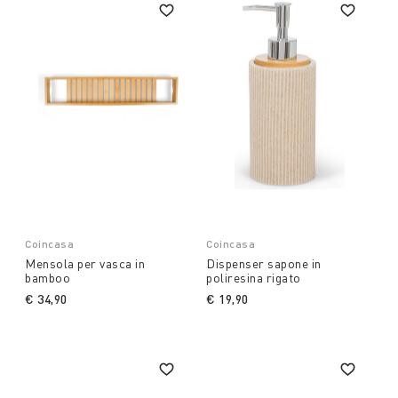
Coincasa
Coincasa
Mensola per vasca in
Dispenser sapone in
bamboo
poliresina rigato
€ 34,90
€ 19,90