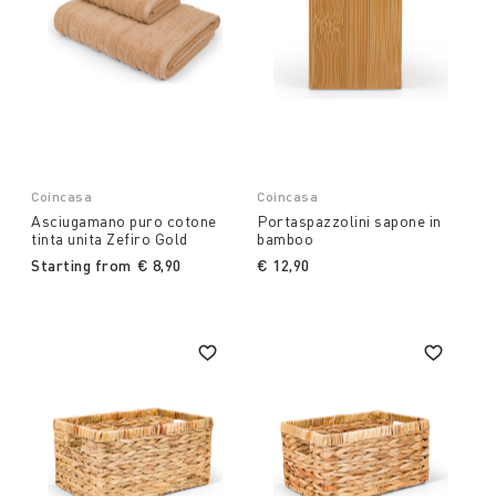
Coincasa
Coincasa
Asciugamano puro cotone
Portaspazzolini sapone in
tinta unita Zefiro Gold
bamboo
Starting from
€ 8,90
€ 12,90