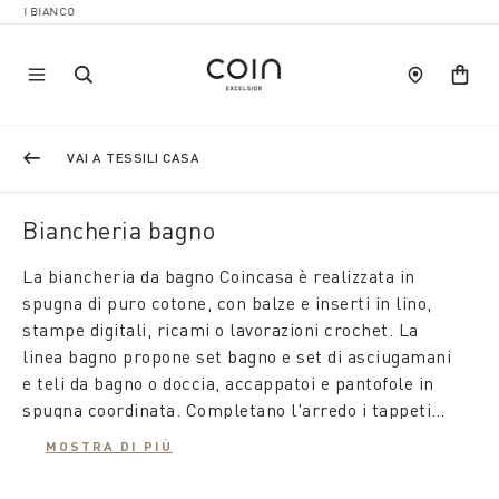
VAI A TESSILI CASA
Biancheria bagno
La biancheria da bagno Coincasa è realizzata in
spugna di puro cotone, con balze e inserti in lino,
stampe digitali, ricami o lavorazioni crochet. La
linea bagno propone set bagno e set di asciugamani
e teli da bagno o doccia, accappatoi e pantofole in
spugna coordinata. Completano l'arredo i tappeti
bagno moderni, i portabiancheria, i portasapone e i
MOSTRA DI PIÙ
dispenser bianchi o in colori coordinati.