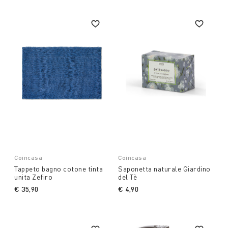
Coincasa
Coincasa
Tappeto bagno cotone tinta
Saponetta naturale Giardino
unita Zefiro
del Tè
€ 35,90
€ 4,90