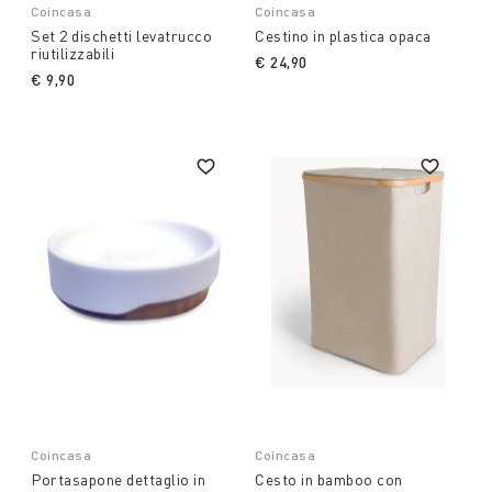
Coincasa
Coincasa
Set 2 dischetti levatrucco
Cestino in plastica opaca
riutilizzabili
€ 24,90
€ 9,90
Coincasa
Coincasa
Portasapone dettaglio in
Cesto in bamboo con