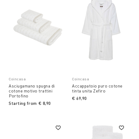
Coincasa
Coincasa
Asciugamano spugna di
Accappatoio puro cotone
cotone motivo trattini
tinta unita Zefiro
Portofino
€ 69,90
Starting from
€ 8,90