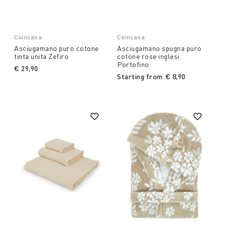
Coincasa
Coincasa
Asciugamano puro cotone
Asciugamano spugna puro
tinta unita Zefiro
cotone rose inglesi
Portofino
€ 29,90
Starting from
€ 8,90