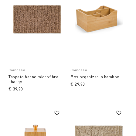
Coincasa
Coincasa
Tappeto bagno microfibra
Box organizer in bamboo
shaggy
€ 29,90
€ 39,90