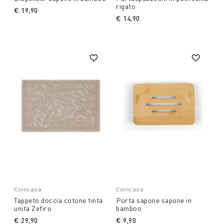
rigato
€ 19,90
€ 14,90
Coincasa
Coincasa
Tappeto doccia cotone tinta
Porta sapone sapone in
unita Zefiro
bamboo
€ 29,90
€ 9,90