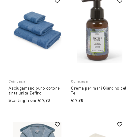
Coincasa
Coincasa
Asciugamano puro cotone
Crema per mani Giardino del
tinta unita Zefiro
Tè
Starting from
€ 7,90
€ 7,90