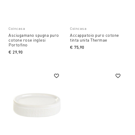
Coincasa
Coincasa
Asciugamano spugna puro
Accappatoio puro cotone
cotone rose inglesi
tinta unita Thermae
Portofino
€ 75,90
€ 29,90