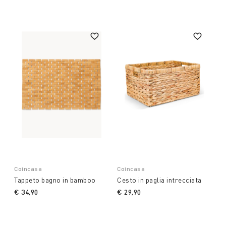
Coincasa
Coincasa
Tappeto bagno in bamboo
Cesto in paglia intrecciata
€ 34,90
€ 29,90