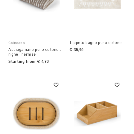
Tappeto bagno puro cotone
Coincasa
Asciugamano puro cotone a
€ 35,90
righe Thermae
Starting from
€ 4,90