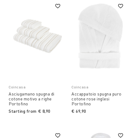
Coincasa
Coincasa
Asciugamano spugna di
Accappatoio spugna puro
cotone motivo a righe
cotone rose inglesi
Portofino
Portofino
Starting from
€ 8,90
€ 69,90