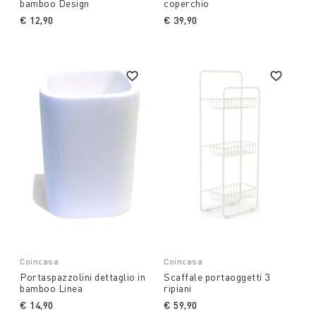
bamboo Design
coperchio
€ 12,90
€ 39,90
Coincasa
Coincasa
Portaspazzolini dettaglio in
Scaffale portaoggetti 3
bamboo Linea
ripiani
€ 14,90
€ 59,90