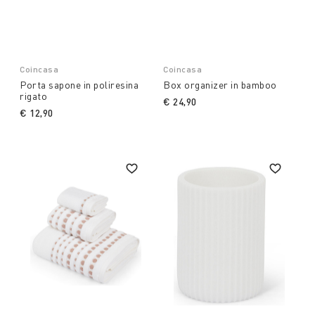
Coincasa
Coincasa
Porta sapone in poliresina
Box organizer in bamboo
rigato
€ 24,90
€ 12,90