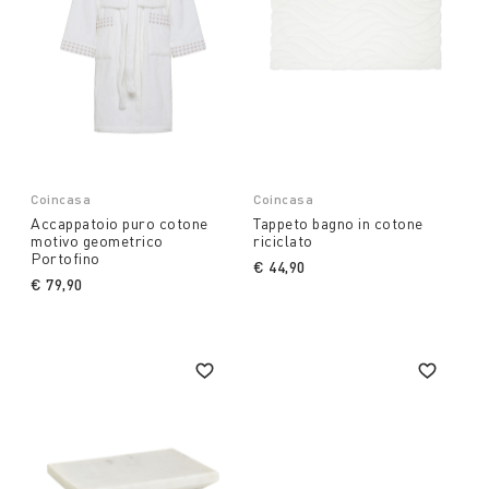
Coincasa
Coincasa
Accappatoio puro cotone
Tappeto bagno in cotone
motivo geometrico
riciclato
Portofino
€ 44,90
€ 79,90