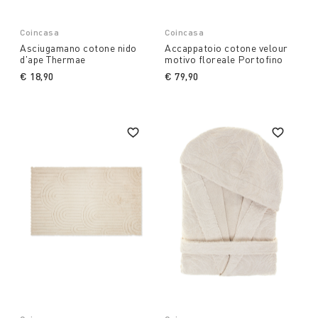
Coincasa
Coincasa
Asciugamano cotone nido
Accappatoio cotone velour
d'ape Thermae
motivo floreale Portofino
€ 18,90
€ 79,90