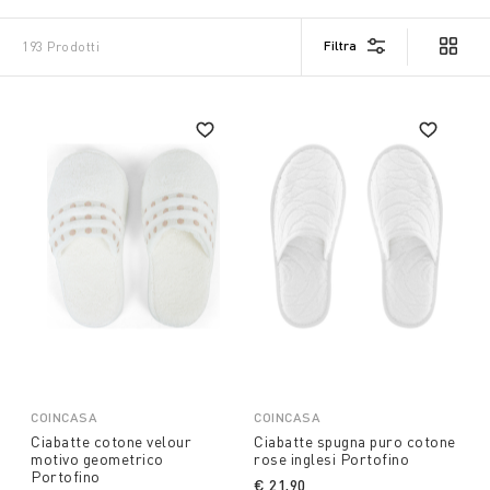
Filtra
193 Prodotti
COINCASA
COINCASA
Ciabatte cotone velour
Ciabatte spugna puro cotone
motivo geometrico
rose inglesi Portofino
Portofino
€ 21,90