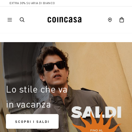
 30% SU ARIA DI BIANCO
Lo stile che va
in vacanza
SCOPRI I SALDI