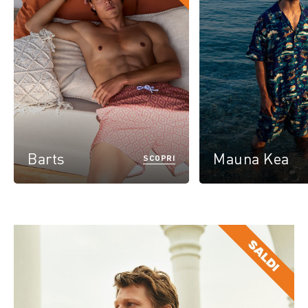
Barts
Mauna Kea
SCOPRI