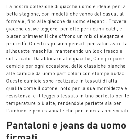
La nostra collezione di giacche uomo è ideale per la
bella stagione, con modelli che vanno dal casual al
formale, fino alle giacche da uomo eleganti. Troverai
giacche estive leggere, perfette per i climi caldi, e
blazer primaverili che offrono un mix di eleganza e
praticità. Questi capi sono pensati per valorizzare la
silhouette maschile, mantenendo un look fresco e
sofisticato. Da abbinare alle giacche, Coin propone
camicie per ogni occasione: dalle classiche bianche
alle camicie da uomo particolari con stampe audaci.
Queste camicie sono realizzate in tessuti di alta
qualita come il cotone, noto per la sua morbidezza e
resistenza, e il leggero tessuto in lino perfetto per le
temperature più alte, rendendole perfette sia per
l'ambiente professionale che per le occasioni sociali.
Pantaloni e jeans da uomo
firmati