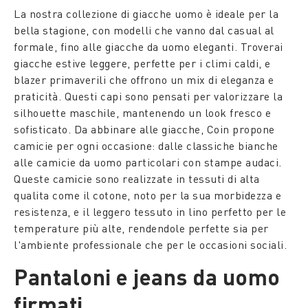
La nostra collezione di giacche uomo è ideale per la
bella stagione, con modelli che vanno dal casual al
formale, fino alle giacche da uomo eleganti. Troverai
giacche estive leggere, perfette per i climi caldi, e
blazer primaverili che offrono un mix di eleganza e
praticità. Questi capi sono pensati per valorizzare la
silhouette maschile, mantenendo un look fresco e
sofisticato. Da abbinare alle giacche, Coin propone
camicie per ogni occasione: dalle classiche bianche
alle camicie da uomo particolari con stampe audaci.
Queste camicie sono realizzate in tessuti di alta
qualita come il cotone, noto per la sua morbidezza e
resistenza, e il leggero tessuto in lino perfetto per le
temperature più alte, rendendole perfette sia per
l'ambiente professionale che per le occasioni sociali.
Pantaloni e jeans da uomo
firmati