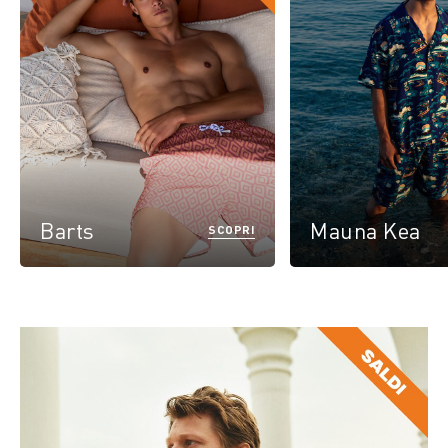
Barts
Mauna Kea
SCOPRI