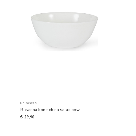
Coincasa
Rosanna bone china salad bowl
€ 29,90