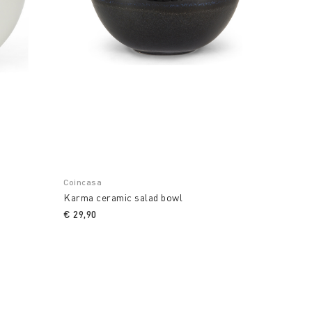
Coincasa
Karma ceramic salad bowl
€ 29,90