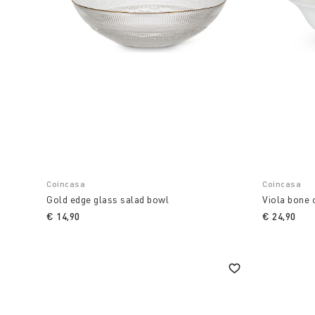
Coincasa
Coincasa
Gold edge glass salad bowl
Viola bone 
€ 14,90
€ 24,90