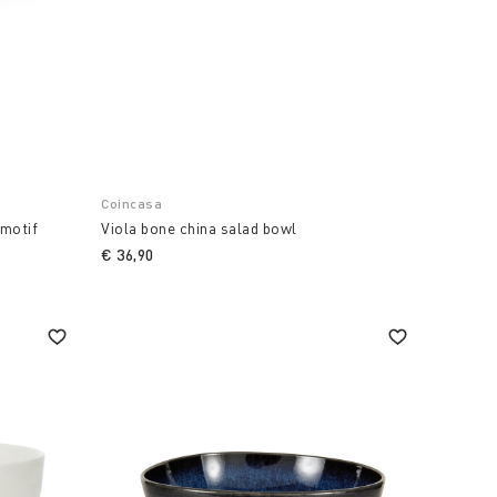
Coincasa
 motif
Viola bone china salad bowl
€ 36,90