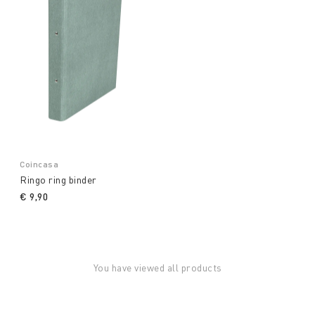
Coincasa
Ringo ring binder
€ 9,90
You have viewed all products