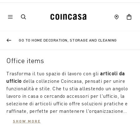
GO TO HOME DECORATION, STORAGE AND CLEANING
Office items
Trasforma il tuo spazio di lavoro con gli
articoli da
ufficio
della collezione Coincasa, pensati per unire
funzionalità e stile. Che tu stia allestendo un angolo
lavoro in casa o cercando accessori per l'ufficio, la
selezione di articoli ufficio offre soluzioni pratiche e
raffinate, perfette per mantenere l'organizzazione
senza rinunciare all’eleganza.
SHOW MORE