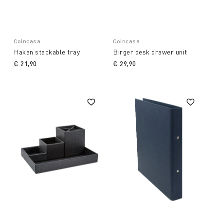
Coincasa
Coincasa
Hakan stackable tray
Birger desk drawer unit
€ 21,90
€ 29,90