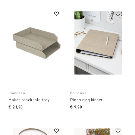
Coincasa
Coincasa
Hakan stackable tray
Ringo ring binder
€ 21,90
€ 9,90