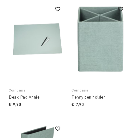
Coincasa
Coincasa
Desk Pad Annie
Penny pen holder
€ 9,90
€ 7,90