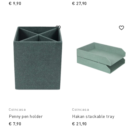
€ 9,90
€ 27,90
Coincasa
Coincasa
Penny pen holder
Hakan stackable tray
€ 7,90
€ 21,90