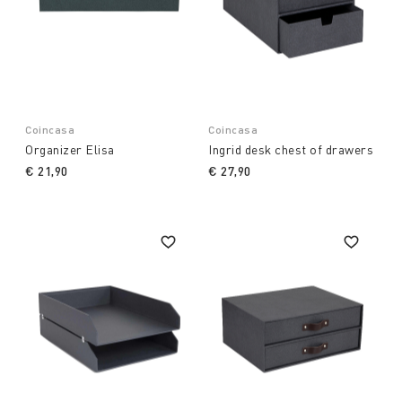
Coincasa
Coincasa
Organizer Elisa
Ingrid desk chest of drawers
€ 21,90
€ 27,90