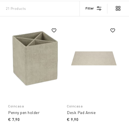
Filter
21 Products
Coincasa
Coincasa
Penny pen holder
Desk Pad Annie
€ 7,90
€ 9,90