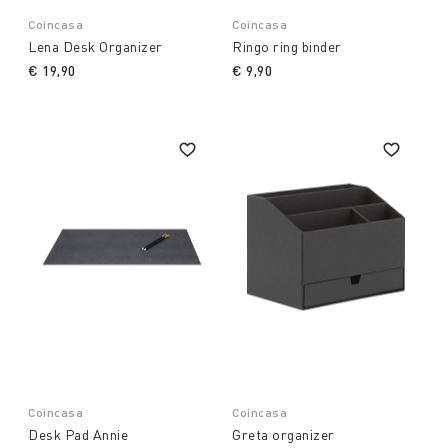
Coincasa
Coincasa
Lena Desk Organizer
Ringo ring binder
€ 19,90
€ 9,90
Coincasa
Coincasa
Desk Pad Annie
Greta organizer