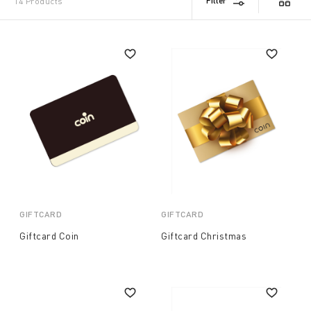
Filter
14 Products
GIFTCARD
GIFTCARD
Giftcard Coin
Giftcard Christmas