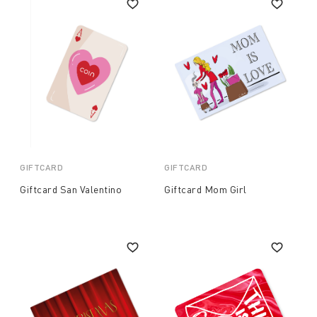
GIFTCARD
GIFTCARD
Giftcard San Valentino
Giftcard Mom Girl