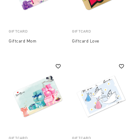
GIFTCARD
GIFTCARD
Giftcard Mom
Giftcard Love
GIFTCARD
GIFTCARD