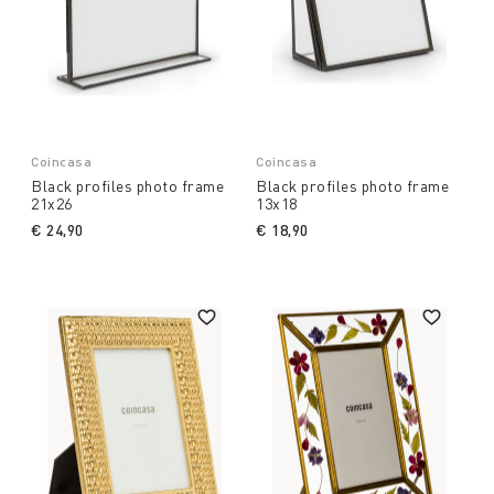
Coincasa
Coincasa
Black profiles photo frame
Black profiles photo frame
21x26
13x18
€ 24,90
€ 18,90