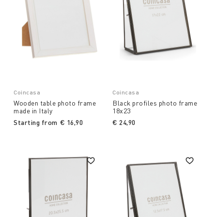
Coincasa
Coincasa
Wooden table photo frame
Black profiles photo frame
made in Italy
18x23
Starting from
€ 16,90
€ 24,90