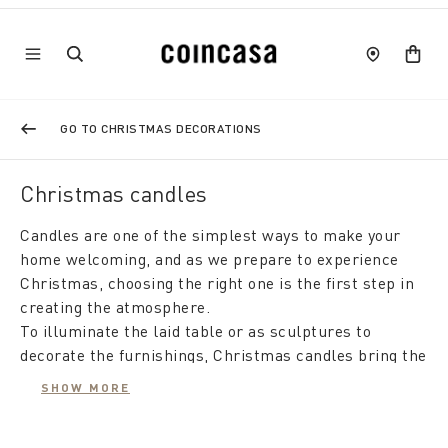
GO TO CHRISTMAS DECORATIONS
Christmas candles
Candles are one of the simplest ways to make your
home welcoming, and as we prepare to experience
Christmas, choosing the right one is the first step in
creating the atmosphere.
To illuminate the laid table or as sculptures to
decorate the furnishings, Christmas candles bring the
party to life and are one of the most appreciated gifts.
SHOW MORE
At Coin there are special Christmas candles that can
represent a small but very welcome gift, within