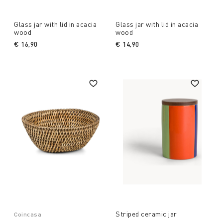
Glass jar with lid in acacia
Glass jar with lid in acacia
wood
wood
€ 16,90
€ 14,90
Striped ceramic jar
Coincasa