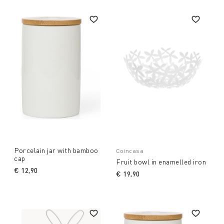
Porcelain jar with bamboo
Coincasa
cap
Fruit bowl in enamelled iron
€ 12,90
€ 19,90