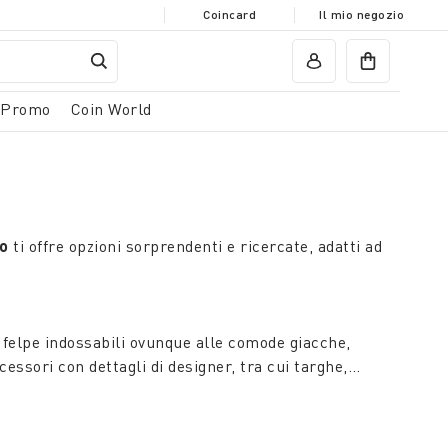
Coincard
Il mio negozio
Promo
Coin World
ro
ti offre opzioni sorprendenti e ricercate, adatti ad
e felpe indossabili ovunque alle comode giacche,
cessori con dettagli di designer, tra cui targhe,