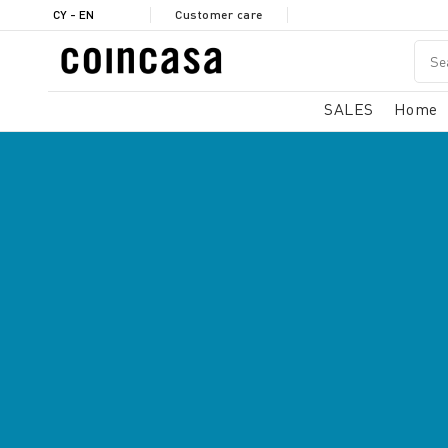
CY - EN
Customer care
SALES
Home