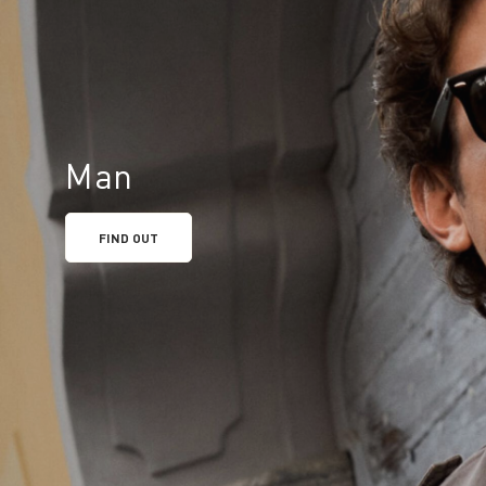
Man
FIND OUT