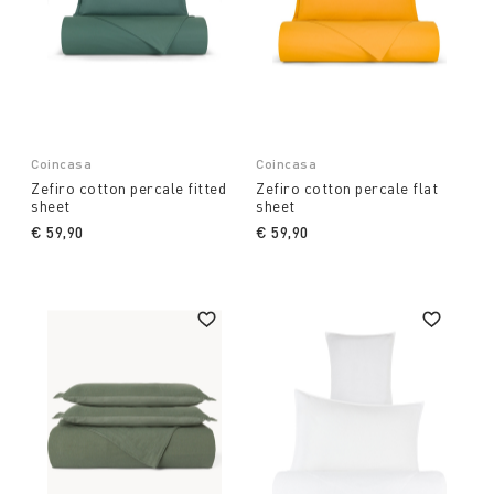
Coincasa
Coincasa
Zefiro cotton percale fitted
Zefiro cotton percale flat
sheet
sheet
€ 59,90
€ 59,90