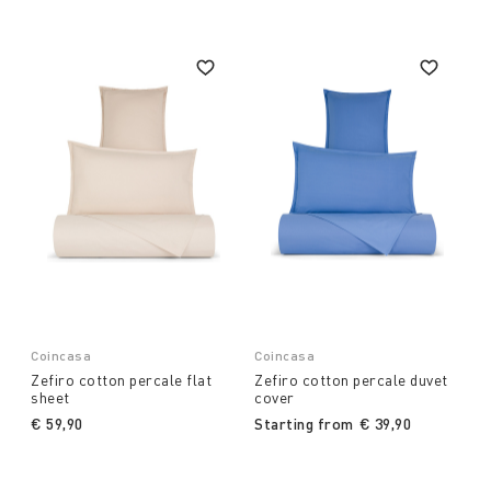
Coincasa
Coincasa
Zefiro cotton percale flat
Zefiro cotton percale duvet
sheet
cover
€ 59,90
Starting from
€ 39,90