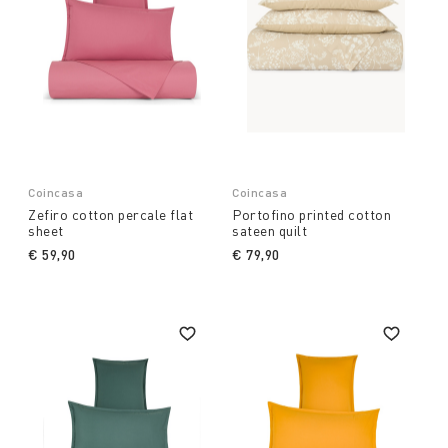
Coincasa
Coincasa
Zefiro cotton percale flat
Portofino printed cotton
sheet
sateen quilt
€ 59,90
€ 79,90