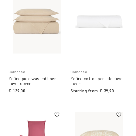
Coincasa
Coincasa
Zefiro pure washed linen
Zefiro cotton percale duvet
duvet cover
cover
€ 129,00
Starting from
€ 39,90