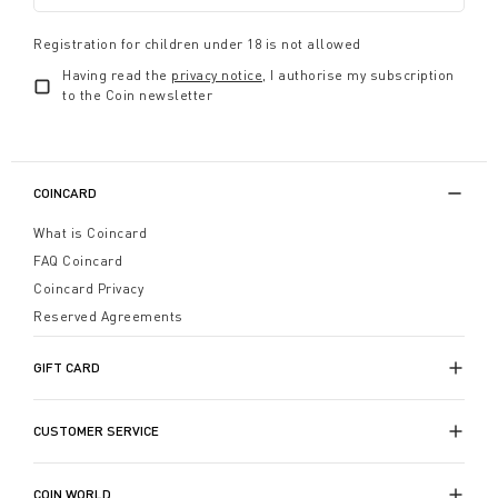
Registration for children under 18 is not allowed
Having read the
privacy notice
, I authorise my subscription
to the Coin newsletter
COINCARD
What is Coincard
FAQ Coincard
Coincard Privacy
Reserved Agreements
GIFT CARD
CUSTOMER SERVICE
COIN WORLD