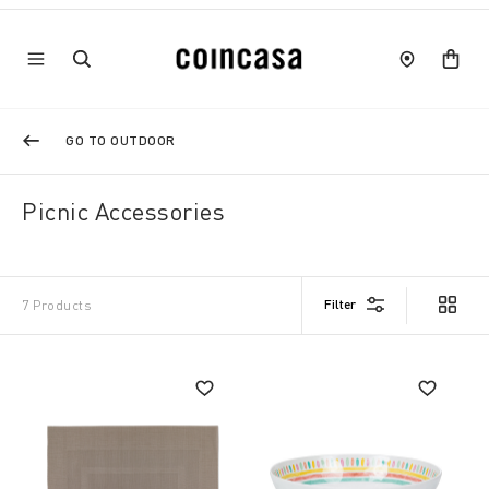
GO TO OUTDOOR
Picnic Accessories
Filter
7 Products