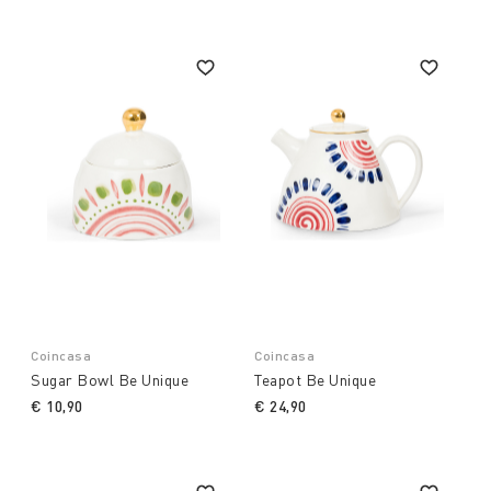
beauty and pleasure.
Coincasa
Coincasa
Sugar Bowl Be Unique
Teapot Be Unique
€ 10,90
€ 24,90