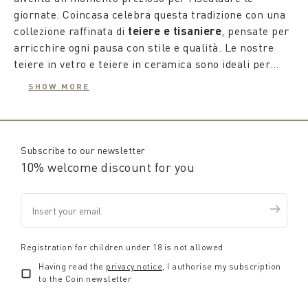
giornate. Coincasa celebra questa tradizione con una
collezione raffinata di
teiere e tisaniere
, pensate per
arricchire ogni pausa con stile e qualità. Le nostre
teiere in vetro e teiere in ceramica sono ideali per
mantenere il calore delle bevande, mentre le
SHOW MORE
tisaniere in ceramica e tisaniere in vetro
Le
teiere da collezione
proposte da Coincasa sono
trasformano ogni infuso in un piccolo rituale di relax.
autentiche opere d'arte. Dai modelli ispirati alle
tradizionali teiere inglesi a quelle in preziosa ghisa,
ogni pezzo è studiato per esaltare il piacere del tè,
Subscribe to our newsletter
con design che spaziano dal classico al moderno. Le
10% welcome discount for you
teiere particolari
, con forme innovative e dettagli
eleganti, aggiungono un tocco di creatività alla tavola
e diventano protagoniste delle vetrine di casa.
Per chi ama il fascino della tradizione, i
servizi da tè
in porcellana
offrono eleganza senza tempo.
Disponibili anche in stile inglese o antico, questi set
Registration for children under 18 is not allowed
sono perfetti per chi desidera un'atmosfera raffinata
Having read the
privacy notice
, I authorise my subscription
durante il tè del pomeriggio. I servizi da tè in
to the Coin newsletter
porcellana includono teiere, tazze, zuccheriere e