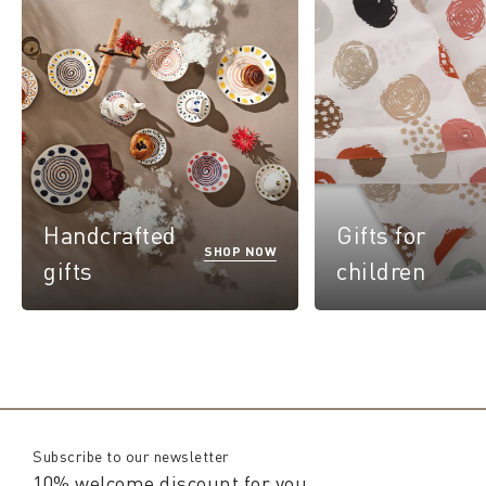
Handcrafted
Gifts for
SHOP NOW
gifts
children
Subscribe to our newsletter
10% welcome discount for you