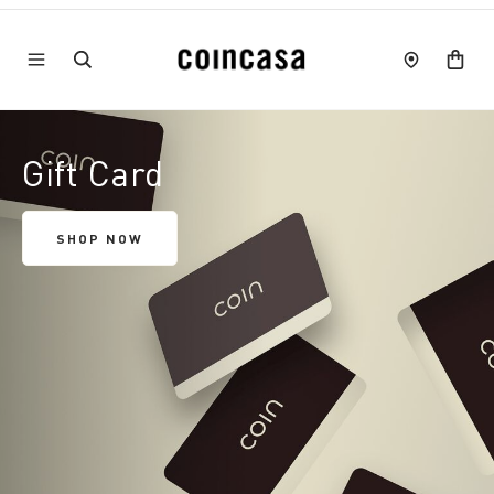
Gift Card
SHOP NOW