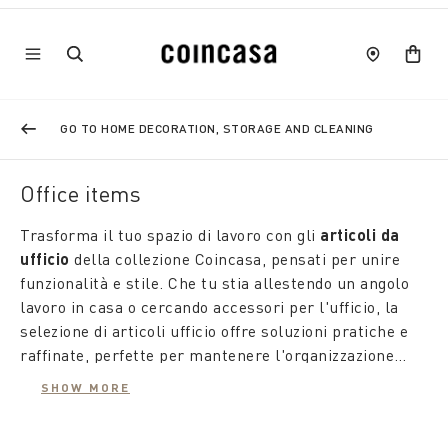
GO TO HOME DECORATION, STORAGE AND CLEANING
Office items
Trasforma il tuo spazio di lavoro con gli
articoli da
ufficio
della collezione Coincasa, pensati per unire
funzionalità e stile. Che tu stia allestendo un angolo
lavoro in casa o cercando accessori per l'ufficio, la
selezione di articoli ufficio offre soluzioni pratiche e
raffinate, perfette per mantenere l'organizzazione
senza rinunciare all’eleganza.
SHOW MORE