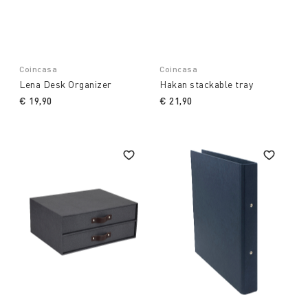
Coincasa
Coincasa
Lena Desk Organizer
Hakan stackable tray
€ 19,90
€ 21,90