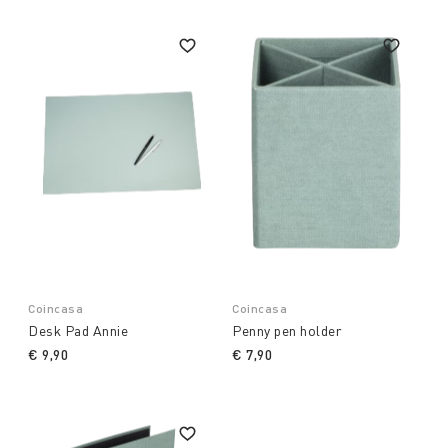
Coincasa
Coincasa
Desk Pad Annie
Penny pen holder
€ 9,90
€ 7,90