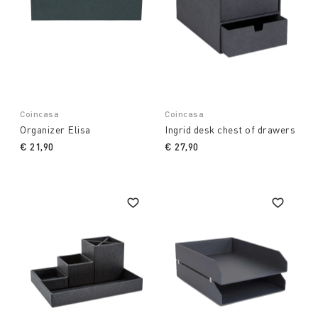
Coincasa
Coincasa
Organizer Elisa
Ingrid desk chest of drawers
€ 21,90
€ 27,90