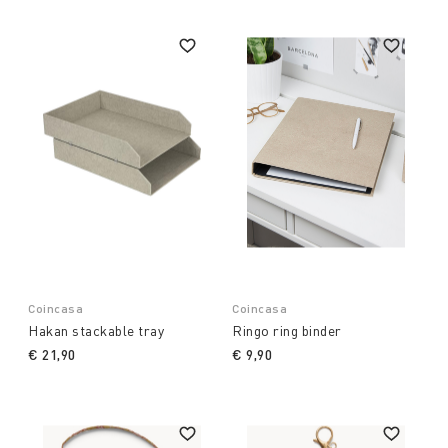
Coincasa
Coincasa
Hakan stackable tray
Ringo ring binder
€ 21,90
€ 9,90