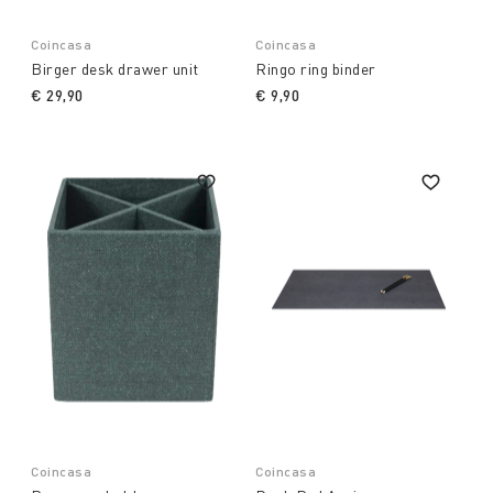
Coincasa
Coincasa
Birger desk drawer unit
Ringo ring binder
€ 29,90
€ 9,90
Coincasa
Coincasa