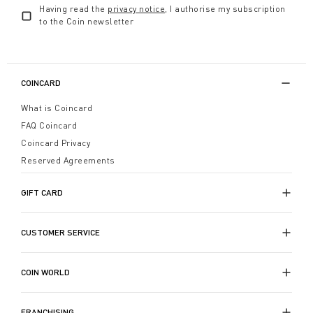
Having read the
privacy notice
, I authorise my subscription
to the Coin newsletter
COINCARD
What is Coincard
FAQ Coincard
Coincard Privacy
Reserved Agreements
GIFT CARD
CUSTOMER SERVICE
COIN WORLD
FRANCHISING