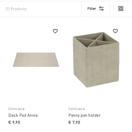
Filter
21 Products
Coincasa
Coincasa
Desk Pad Annie
Penny pen holder
€ 9,90
€ 7,90