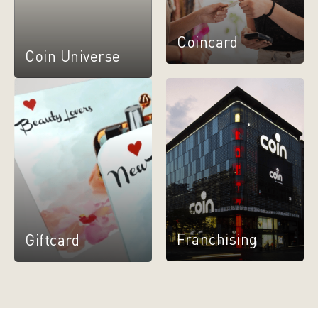
Coincard
Coin Universe
Franchising
Giftcard