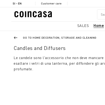
SI - EN
Customer care
SALES
Home
GO TO HOME DECORATION, STORAGE AND CLEANING
Candles and Diffusers
Le candele sono l'accessorio che non deve mancare pe
esaltare i vetri di una lanterna, per diffondere gli a
profumate.