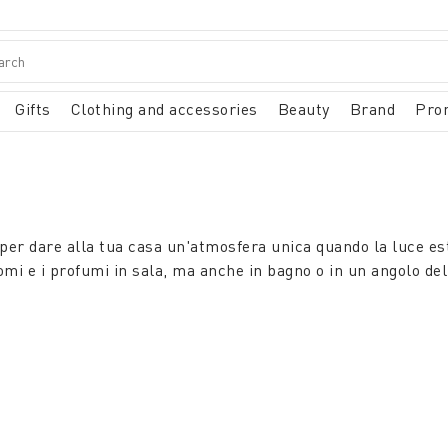
Gifts
Clothing and accessories
Beauty
Brand
Pro
r dare alla tua casa un'atmosfera unica quando la luce este
romi e i profumi in sala, ma anche in bagno o in un angolo del