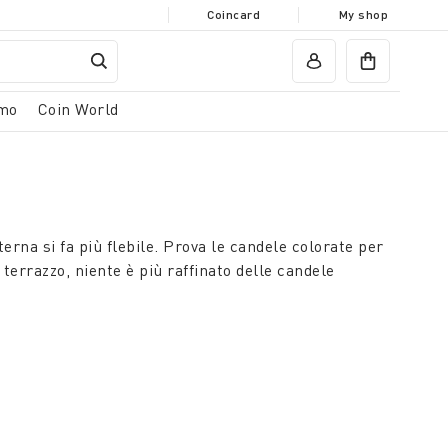
Coincard
My shop
mo
Coin World
rna si fa più flebile. Prova le candele colorate per
 terrazzo, niente è più raffinato delle candele