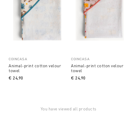
COINCASA
COINCASA
Animal-print cotton velour
Animal-print cotton velour
towel
towel
€ 24,90
€ 24,90
You have viewed all products