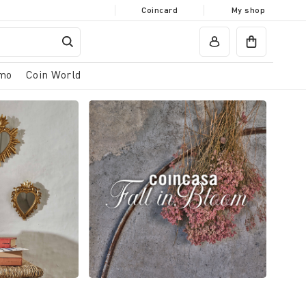
Coincard
My shop
mo
Coin World