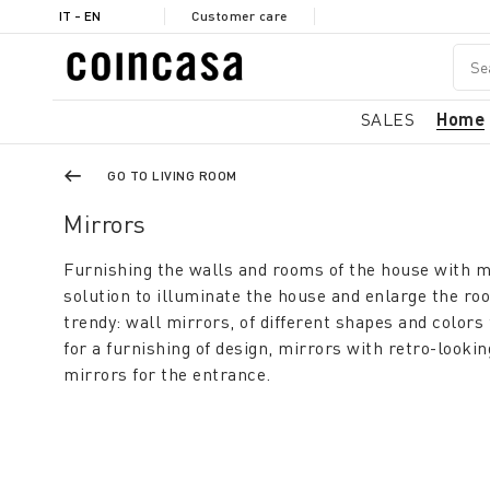
IT - EN
Customer care
SALES
Home
GO TO LIVING ROOM
Mirrors
Furnishing the walls and rooms of the house with mi
solution to illuminate the house and enlarge the room
trendy: wall mirrors, of different shapes and colors 
for a furnishing of design, mirrors with retro-look
mirrors for the entrance.