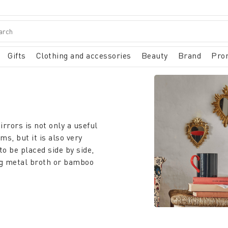
Gifts
Clothing and accessories
Beauty
Brand
Pro
rrors is not only a useful
s, but it is also very
to be placed side by side,
ing metal broth or bamboo