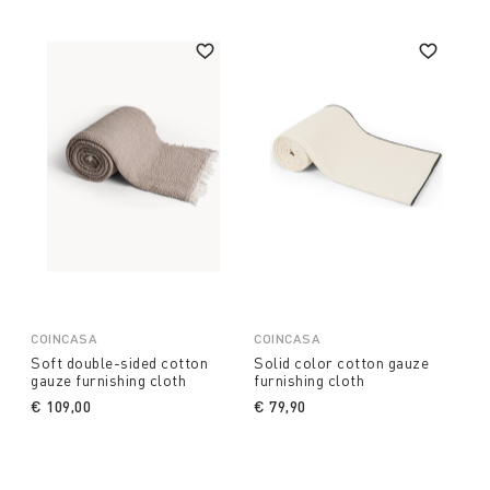
COINCASA
COINCASA
Soft double-sided cotton
Solid color cotton gauze
gauze furnishing cloth
furnishing cloth
€ 109,00
€ 79,90