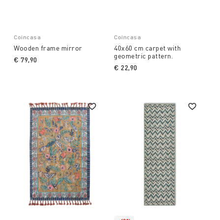
Coincasa
Coincasa
Wooden frame mirror
40x60 cm carpet with
geometric pattern.
€ 79,90
€ 22,90