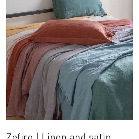
Zefiro | Linen and satin