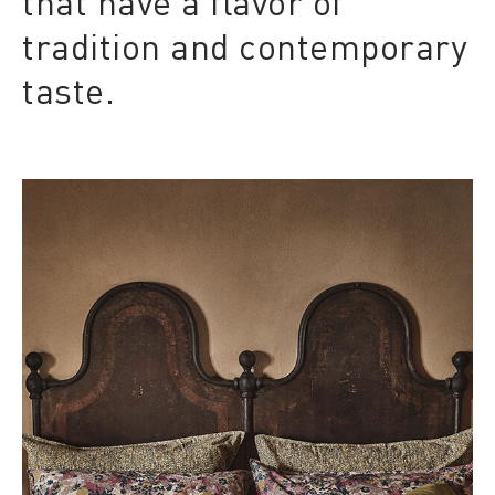
that have a flavor of
tradition and contemporary
taste.