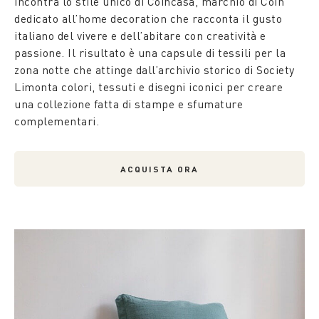
incontra lo stile unico di Coincasa, marchio di Coin
dedicato all’home decoration che racconta il gusto
italiano del vivere e dell’abitare con creatività e
passione. Il risultato è una capsule di tessili per la
zona notte che attinge dall’archivio storico di Society
Limonta colori, tessuti e disegni iconici per creare
una collezione fatta di stampe e sfumature
complementari.
ACQUISTA ORA