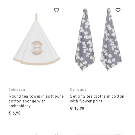
Coincasa
Coincasa
Round tea towel in soft pure
Set of 2 tea cloths in cotton
cotton sponge with
with flower print
embroidery
€ 10,90
€ 6,90