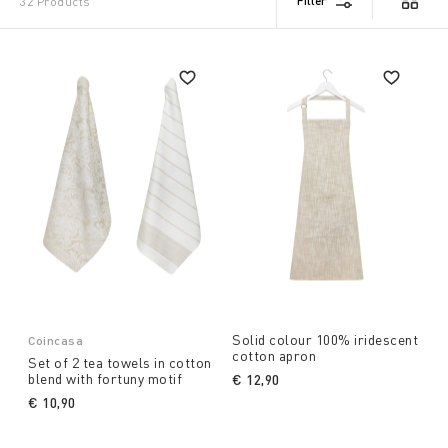
Filter
32 Products
Solid colour 100% iridescent
Coincasa
cotton apron
Set of 2 tea towels in cotton
blend with fortuny motif
€ 12,90
€ 10,90