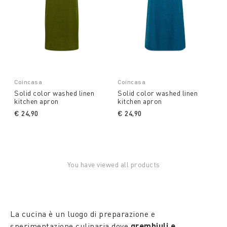
Coincasa
Coincasa
Solid color washed linen
Solid color washed linen
kitchen apron
kitchen apron
€ 24,90
€ 24,90
You have viewed all products
La cucina è un luogo di preparazione e
sperimentazione culinaria dove
grembiuli e