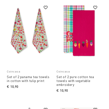
Coincasa
Coincasa
Set of 2 panama tea towels
Set of 2 pure cotton tea
in cotton with tulip print
towels with vegetable
embroidery
€ 10,90
€ 10,90