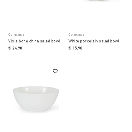
Coincasa
Coincasa
Viola bone china salad bowl
White porcelain salad bowl
€ 24,90
€ 15,90