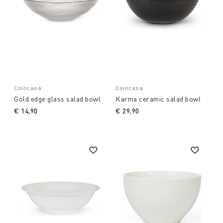
Coincasa
Coincasa
Gold edge glass salad bowl
Karma ceramic salad bowl
€ 14,90
€ 29,90