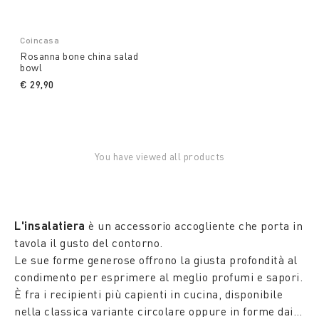
Coincasa
Rosanna bone china salad
bowl
€ 29,90
You have viewed all products
L'insalatiera
è un accessorio accogliente che porta in
tavola il gusto del contorno.
Le sue forme generose offrono la giusta profondità al
condimento per esprimere al meglio profumi e sapori.
È fra i recipienti più capienti in cucina, disponibile
nella classica variante circolare oppure in forme dai