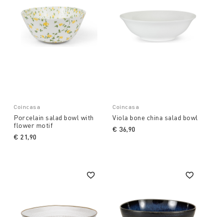
Coincasa
Coincasa
Porcelain salad bowl with
Viola bone china salad bowl
flower motif
€ 36,90
€ 21,90