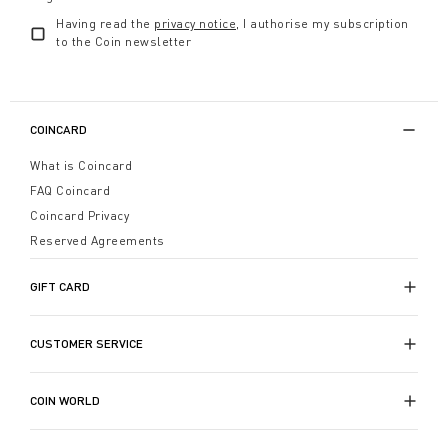
Having read the
privacy notice
, I authorise my subscription
to the Coin newsletter
COINCARD
What is Coincard
FAQ Coincard
Coincard Privacy
Reserved Agreements
GIFT CARD
CUSTOMER SERVICE
COIN WORLD